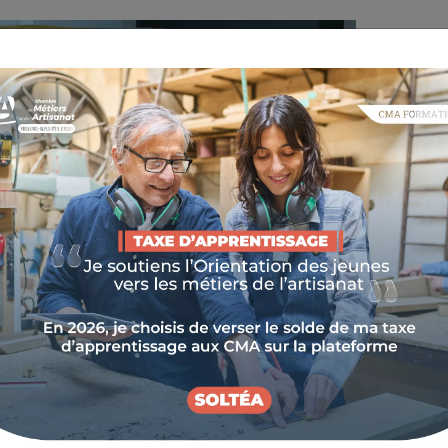
: POURQUOI ?