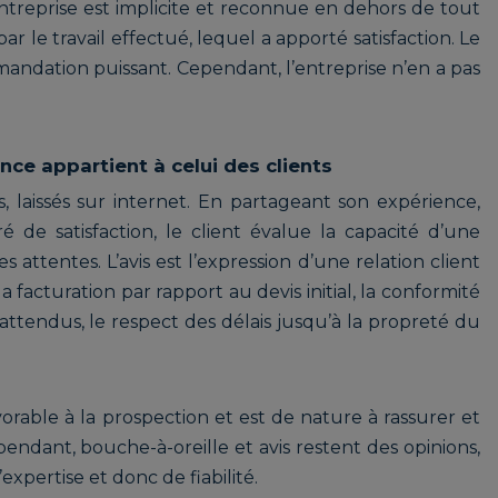
ntreprise est implicite et reconnue en dehors de tout
r le travail effectué, lequel a apporté satisfaction. Le
andation puissant. Cependant, l’entreprise n’en a pas
ce appartient à celui des clients
cs, laissés sur internet. En partageant son expérience,
 de satisfaction, le client évalue la capacité d’une
 attentes. L’avis est l’expression d’une relation client
 facturation par rapport au devis initial, la conformité
attendus, le respect des délais jusqu’à la propreté du
vorable à la prospection et est de nature à rassurer et
endant, bouche-à-oreille et avis restent des opinions,
expertise et donc de fiabilité.