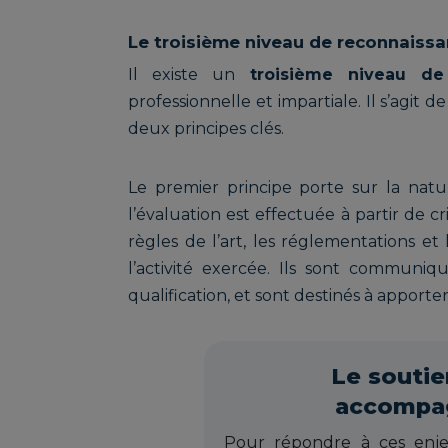
Le troisième niveau de reconnaissanc
Il existe un
troisième niveau de
professionnelle et impartiale. Il s’agit de
deux principes clés.
Le premier principe porte sur la nature
l’évaluation est effectuée à partir de cr
règles de l’art, les réglementations e
l’activité exercée. Ils sont communiq
qualification, et sont destinés à apport
Le soutie
accompag
Pour répondre à ces enj