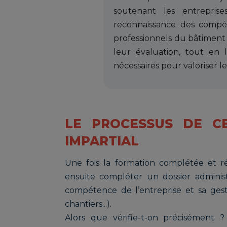
soutenant les entrepris
reconnaissance des comp
professionnels du bâtiment
leur évaluation, tout en l
nécessaires pour valoriser leu
LE PROCESSUS DE CER
IMPARTIAL
Une fois la formation complétée et 
ensuite compléter un dossier administ
compétence de l’entreprise et sa gest
chantiers...).
Alors que vérifie-t-on précisément ?