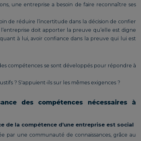
ions, une entreprise a besoin de faire reconnaître ses
in de réduire l’incertitude dans la décision de confier
l’entreprise doit apporter la preuve qu’elle est digne
quant à lui, avoir confiance dans la preuve qui lui est
 des compétences se sont développés pour répondre à
haustifs ? S'appuient-ils sur les mêmes exigences ?
ssance des compétences nécessaires à
e de la compétence d’une entreprise est social
lidée par une communauté de connaissances, grâce au