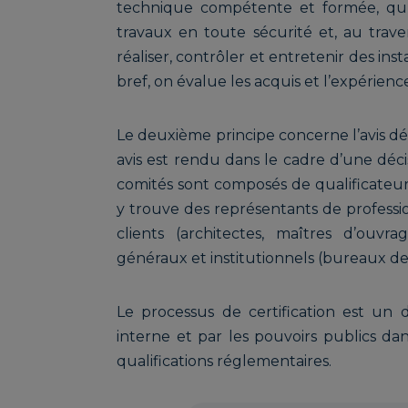
technique compétente et formée, qu’e
travaux en toute sécurité et, au traver
réaliser, contrôler et entretenir des in
bref, on évalue les acquis et l’expérience
Le deuxième principe concerne l’avis dél
avis est rendu dans le cadre d’une décis
comités sont composés de qualificateu
y trouve des représentants de professio
clients (architectes, maîtres d’ouvr
généraux et institutionnels (bureaux de
Le processus de certification est un di
interne et par les pouvoirs publics dan
qualifications réglementaires.