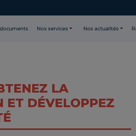
 documents
Nos services
Nos actualités
R
OBTENEZ LA
N ET DÉVELOPPEZ
TÉ