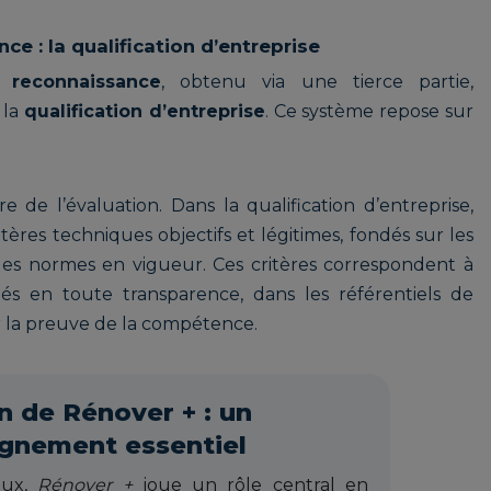
e : la qualification d’entreprise
 reconnaissance
, obtenu via une tierce partie,
 la
qualification d’entreprise
. Ce système repose sur
 de l’évaluation. Dans la qualification d’entreprise,
itères techniques objectifs et légitimes, fondés sur les
t les normes en vigueur. Ces critères correspondent à
ués en toute transparence, dans les référentiels de
er la preuve de la compétence.
n de Rénover + : un
nement essentiel
eux,
Rénover +
joue un rôle central en