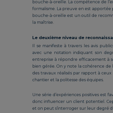
bouche-à-oreille. La compétence de l’e
formalisme. La preuve en est apportée pa
bouche-à-oreille est un outil de recomm
la maîtrise.
Le deuxième niveau de reconnaissan
Il se manifeste à travers les avis publi
avec une notation indiquant son degré
entreprise à répondre efficacement à ses
bien gérée. On y note la cohérence de la
des travaux réalisés par rapport à ceux 
chantier et la politesse des équipes.
Une série d’expériences positives est fa
donc influencer un client potentiel. Cep
et on peut s’interroger sur leur degré d’