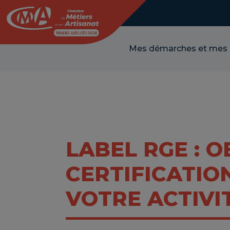
Panneau de gestion des cookies
Mes démarches et mes
LABEL RGE : 
CERTIFICATIO
VOTRE ACTIVI