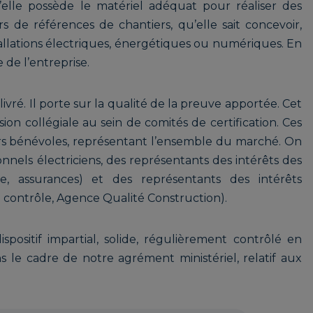
lle possède le matériel adéquat pour réaliser des
s de références de chantiers, qu’elle sait concevoir,
stallations électriques, énergétiques ou numériques. En
 de l’entreprise.
ivré. Il porte sur la qualité de la preuve apportée. Cet
ion collégiale au sein de comités de certification. Ces
rs bénévoles, représentant l’ensemble du marché. On
nnels électriciens, des représentants des intérêts des
age, assurances) et des représentants des intérêts
 contrôle, Agence Qualité Construction).
spositif impartial, solide, régulièrement contrôlé en
s le cadre de notre agrément ministériel, relatif aux