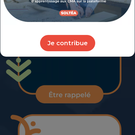
Je contribue