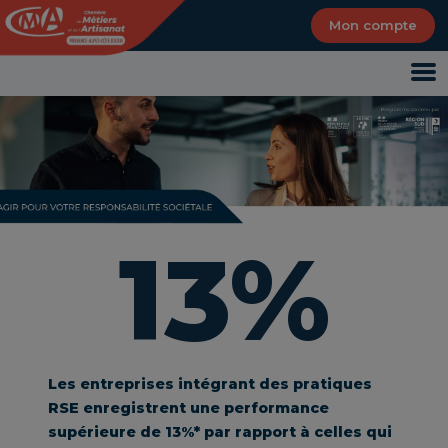
Panneau de gestion des cookies
Mon compte
13%
Les entreprises intégrant des pratiques
RSE enregistrent une performance
supérieure de 13%* par rapport à celles qui