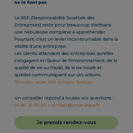
ne le font pas
La RSE (Responsabilité Sociétale des
Entreprises) reste pour beaucoup d'artisans
une nébuleuse complexe à appréhender.
Pourtant, c'est un levier incontournable dans la
vitalité d'une entreprise.
Les clients attendent des entreprises qu'elles
s'engagent en faveur de l'environnement, de la
qualité de vie au travail, de la vie locale et
qu'elles communiquent sur ces actions.
*Données : étude 2016 de France Stratégie
Un conseiller répond à toutes vos questions :
04 84 31 00 00
-
contact@cmar-paca.fr
Je prends rendez-vous
Je prends rendez-vous