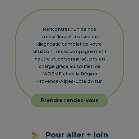
Rencontrez l'un de nos
conseillers et réalisez un
diagnostic complet de votre
situation : un accompagnement
neutre et personnalisé, pris en
charge grâce au soutien de
l'ADEME et de la Région
Provence-Alpes-Côte d'Azur.
Prendre rendez-vous
Prendre rendez-vous
Pour aller + loin