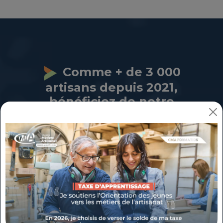
Comme + de 3 000
artisans depuis 2021,
bénéficiez de notre
expertise pour :