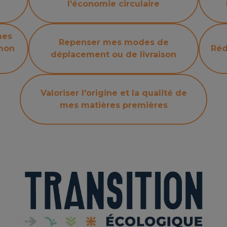
l'économie circulaire
mes
Repenser mes modes de
 mon
Réd
déplacement ou de livraison
Valoriser l'origine et la qualité de
mes matières premières