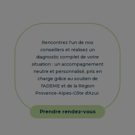
Rencontrez l'un de nos
conseillers et réalisez un
diagnostic complet de votre
situation : un accompagnement
neutre et personnalisé, pris en
charge grâce au soutien de
l'ADEME et de la Région
Provence-Alpes-Côte d'Azur.
Prendre rendez-vous
Prendre rendez-vous