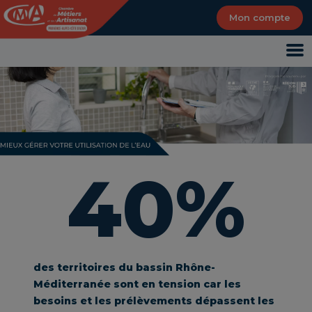
Panneau de gestion des cookies
Mon compte
40%
des territoires du bassin Rhône-
Méditerranée sont en tension car les
besoins et les prélèvements dépassent les