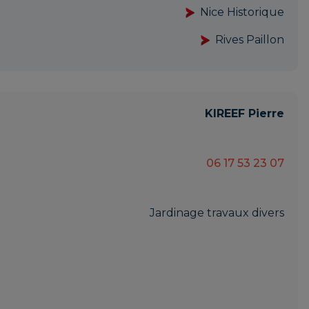
Nice Historique
Rives Paillon
KIREEF Pierre
06 17 53 23 07
Jardinage travaux divers