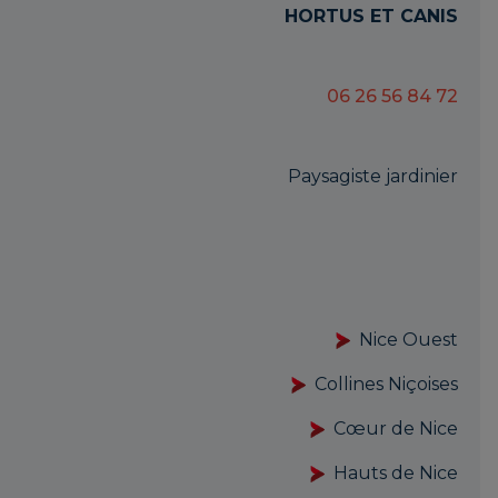
HORTUS ET CANIS
06 26 56 84 72
Paysagiste jardinier
Nice Ouest
Collines Niçoises
Cœur de Nice
Hauts de Nice