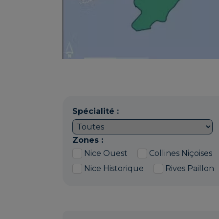
Spécialité :
Zones :
Nice Ouest
Collines Niçoises
Nice Historique
Rives Paillon