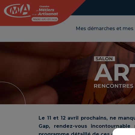
Panneau de gestion des cookies
Mes démarches et mes
Le 11 et 12 avril prochains, ne manq
Gap, rendez-vous incontournable
programme détaillé de ces deux jours 