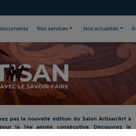
 documents
Nos services
Nos actualités
R
uez pas la nouvelle édition du Salon Artisan’Art à
 pour la 14e année consécutive. Découvrez le
ainsi que les artisans participants.