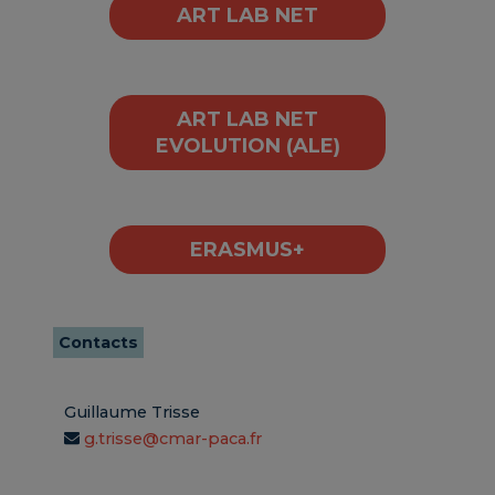
ART LAB NET
ART LAB NET
EVOLUTION (ALE)
ERASMUS+
Contacts
Guillaume Trisse
g.trisse@cmar-paca.fr