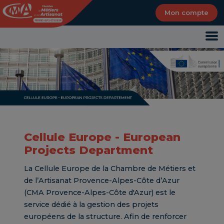
Panneau de gestion des cookies
Mon compte
Cellule Europe - European
Projects Department
La Cellule Europe de la Chambre de Métiers et
de l’Artisanat Provence-Alpes-Côte d’Azur
(CMA Provence-Alpes-Côte d'Azur) est le
service dédié à la gestion des projets
européens de la structure. Afin de renforcer