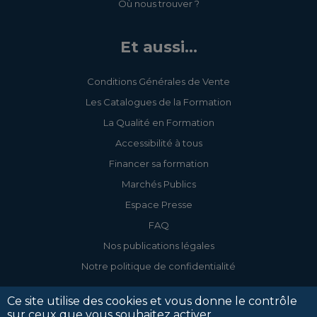
Où nous trouver ?
Et aussi...
Conditions Générales de Vente
Les Catalogues de la Formation
La Qualité en Formation
Accessibilité à tous
Financer sa formation
Marchés Publics
Espace Presse
FAQ
Nos publications légales
Notre politique de confidentialité
Ce site utilise des cookies et vous donne le contrôle
sur ceux que vous souhaitez activer