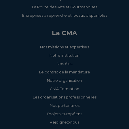
La Route des Arts et Gourmandises
Entreprises à reprendre et locaux disponibles
La CMA
Nos missions et expertises
Notre institution
Nos élus
Le contrat de la mandature
Notre organisation
CMA Formation
Les organisations professionnelles
Nos partenaires
Projets européens
Rejoignez-nous