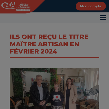
Panneau de gestion des cookies
Mon compte
ILS ONT REÇU LE TITRE
MAÎTRE ARTISAN EN
FÉVRIER 2024