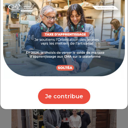
Bruno GARCIA – Lavastone, à Toulon
L'occasion de les rencontrer dans leur
quotidien avec les représentants des
communes, des confédérations et des
organisations professionnelles du Secteur des
Métiers du Var.
Je contribue