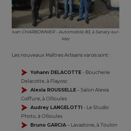
Ivan CHARBONNIER - Automobile 83, à Sanary-sur-
Mer
Les nouveaux Maîtres Artisans varois sont :
Yohann DELACOTTE
- Boucherie
Delacotte, à Flayosc
Alexia ROUSSELLE
– Salon Alexia
Coiffure, à Ollioules
Audrey LANGELOTTI
- Le Studio
Photo, à Ollioules
Bruno GARCIA
– Lavastone, à Toulon