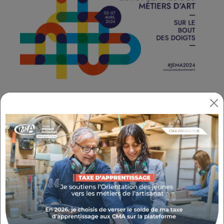
Événement grand public incontournable
,
les JEMA ont été créées dans le but d'offrir au
grand public un rendez-vous unique avec les
professionnels des métiers d'art. L'occasion de
découvrir des activités et des ateliers encore
aujourd'hui souvent méconnus.
Ces rencontres prennent la forme de portes
ouvertes d'ateliers et d'établissements de
formation, de manifestations, de rendez-vous