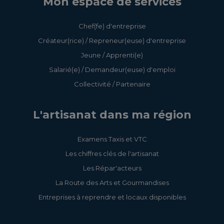
Mon espace de services
Chef(fe) d'entreprise
Créateur(rice) / Repreneur(euse) d'entreprise
Jeune / Apprenti(e)
Salarié(e) / Demandeur(euse) d'emploi
Collectivité / Partenaire
L'artisanat dans ma région
Examens Taxis et VTC
Les chiffres clés de l'artisanat
Les Répar'acteurs
La Route des Arts et Gourmandises
Entreprises à reprendre et locaux disponibles