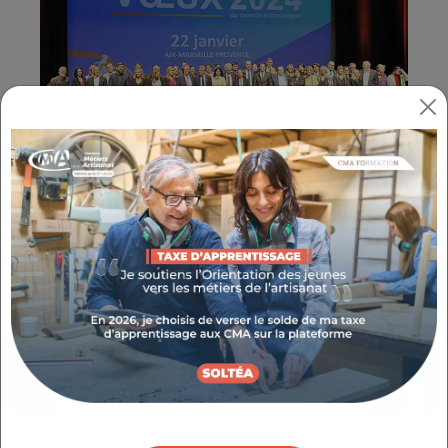
Autour des thématiques du sport et de
l'entreprise, du dépassement de soi et de
l'innovation, 14 personnalités du monde
économique marseillais se sont succédé pour
présenter leurs vœux pour cette nouvelle
année.
Daniel SALENC, Président de la Chambre de
Niveau Départemental des Bouches-du-