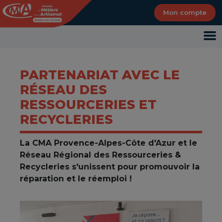
Panneau de gestion des cookies
Mon compte
PARTENARIAT AVEC LE
RÉSEAU DES
RESSOURCERIES ET
RECYCLERIES
La CMA Provence-Alpes-Côte d'Azur et le
Réseau Régional des Ressourceries &
Recycleries s'unissent pour promouvoir la
réparation et le réemploi !