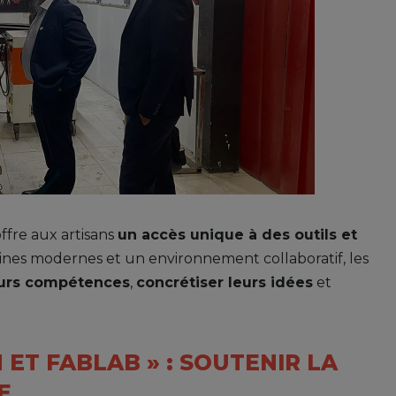
ffre aux artisans
un accès unique à des outils et
ines modernes et un environnement collaboratif, les
eurs compétences
,
concrétiser leurs idées
et
ET FABLAB » : SOUTENIR LA
E