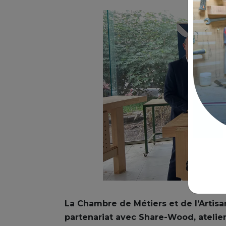
La Chambre de Métiers et de l’Artis
partenariat avec Share-Wood, atelier 