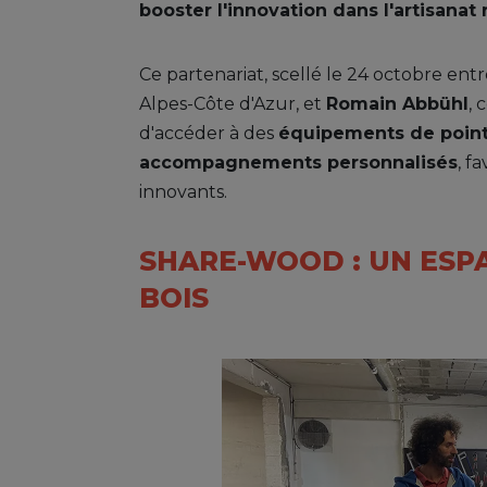
booster l'innovation dans l'artisanat 
Ce partenariat, scellé le 24 octobre ent
Alpes-Côte d'Azur, et
Romain Abbühl
, 
d'accéder à des
équipements de poin
accompagnements personnalisés
, f
innovants.
SHARE-WOOD : UN ESP
BOIS