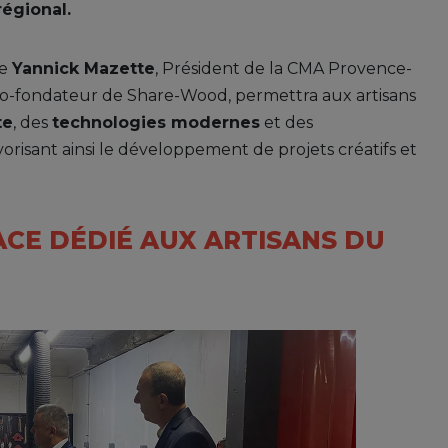
régional.
re
Yannick Mazette
, Président de la CMA Provence-
co-fondateur de Share-Wood, permettra aux artisans
te
, des
technologies modernes
et des
avorisant ainsi le développement de projets créatifs et
ACE DÉDIÉ AUX ARTISANS DU