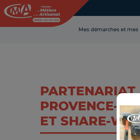
Panneau de gestion des cookies
Mes démarches et mes
PARTENARIAT 
PROVENCE-ALP
ET SHARE-WO