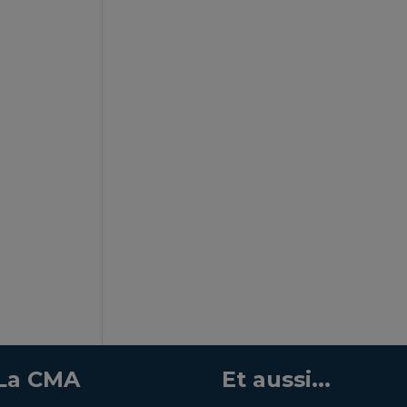
La CMA
Et aussi...