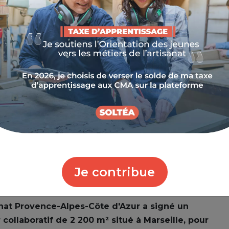
Je contribue
anat Provence-Alpes-Côte d'Azur a signé un
collaboratif de 2 200 m² situé à Marseille, pour