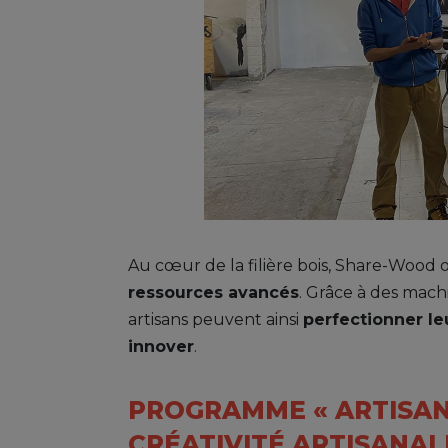
Au cœur de la filière bois, Share-Wood o
ressources avancés
. Grâce à des mach
artisans peuvent ainsi
perfectionner l
innover
.
PROGRAMME « ARTISAN 
CRÉATIVITÉ ARTISANAL