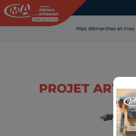
Panneau de gestion des cookies
Mes démarches et mes
PROJET ART L