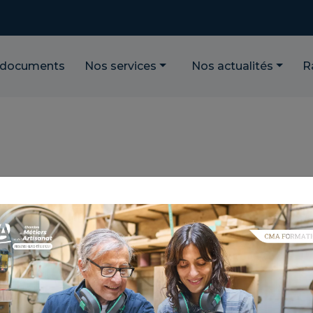
 documents
Nos services
Nos actualités
R
AB NET