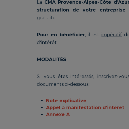
La
CMA Provence-Alpes-Côte d'Azu
structuration de votre entreprise
e
gratuite.
Pour en bénéficier
, il est
impératif
de
d'intérêt.
MODALITÉS
Si vous êtes intéressés, inscrivez-v
documents ci-dessous :
Note explicative
Appel à manifestation d'intérêt
Annexe A