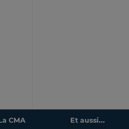
La CMA
Et aussi...