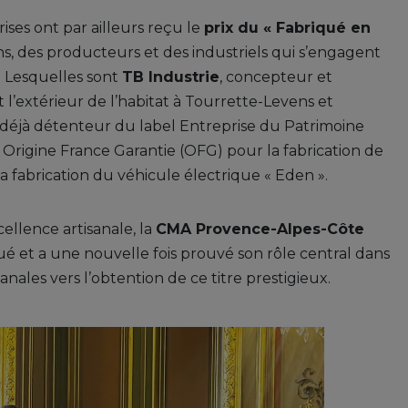
ses ont par ailleurs reçu le
prix du « Fabriqué en
ns, des producteurs et des industriels qui s’engagent
. Lesquelles sont
TB Industrie
, concepteur et
et l’extérieur de l’habitat à Tourrette-Levens et
, déjà détenteur du label Entreprise du Patrimoine
Origine France Garantie (OFG) pour la fabrication de
 la fabrication du véhicule électrique « Eden ».
ellence artisanale, la
CMA Provence-Alpes-Côte
é et a une nouvelle fois prouvé son rôle central dans
ales vers l’obtention de ce titre prestigieux.