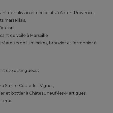
icant de calisson et chocolats à Aix-en-Provence,
ts marseillais,
Oraison,
ricant de voile à Marseille
 créateurs de luminaires, bronzier et ferronnier à
nt été distinguées :
e à Sainte-Cécile-les-Vignes,
er et bottier à Châteauneuf-les-Martigues
teux.