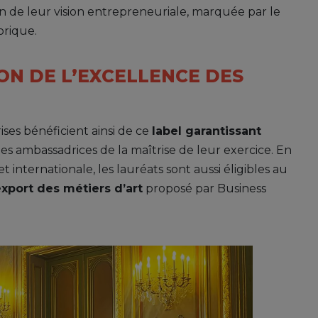
on de leur vision entrepreneuriale, marquée par le
orique.
ON DE L’EXCELLENCE DES
ises bénéficient ainsi de ce
label garantissant
 les ambassadrices de la maîtrise de leur exercice. En
 internationale, les lauréats sont aussi éligibles au
port des métiers d’art
proposé par Business