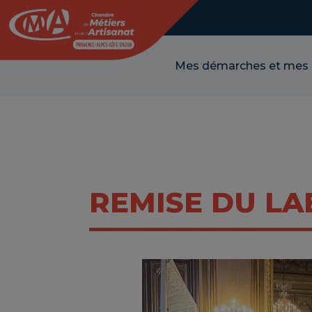
Panneau de gestion des cookies
Mes démarches et mes
REMISE DU LA