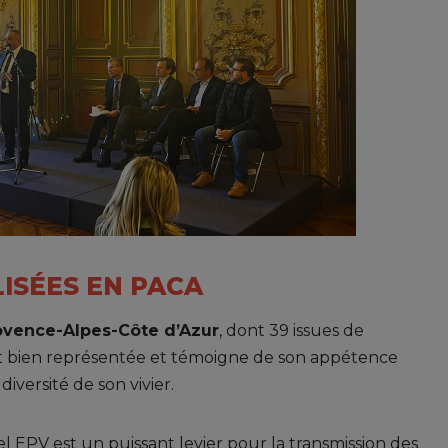
LISÉES EN PACA
rovence-Alpes-Côte d’Azur
, dont 39 issues de
ment bien représentée et témoigne de son appétence
diversité de son vivier.
l EPV est un puissant levier pour la transmission des