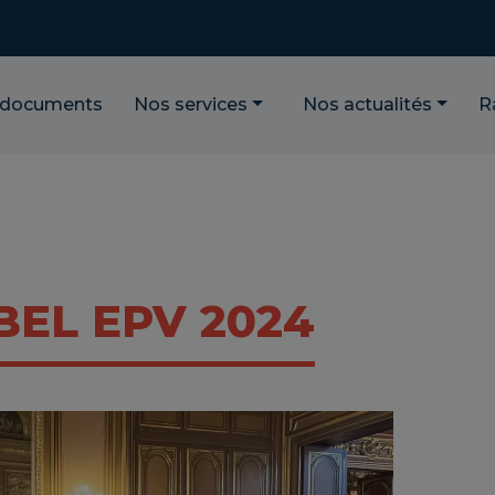
 documents
Nos services
Nos actualités
R
BEL EPV 2024