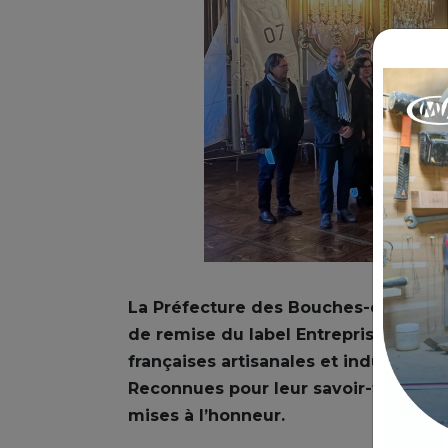
La Préfecture des Bouches-du-Rhône
de remise du label Entreprise du Patr
françaises artisanales et industrielle
Reconnues pour leur savoir-faire exc
mises à l’honneur.