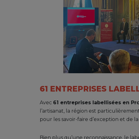
61 ENTREPRISES LABEL
Avec
61 entreprises labellisées en P
l’artisanat, la région est particulière
pour les savoir-faire d’exception et de la 
Bien plus qu’une reconnaissance, le labe