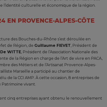
 de l’identité culturelle et économique de la région.
24 EN PROVENCE-ALPES-CÔTE
cture des Bouches-du-Rhône s’est déroulée en
éfet de Région, de
Guillaume FIEVET
, Président de
n De WITTE
, Président de l’Association Nationale des
dente de la Région en charge de l’Art de vivre en PACA,
ambre des Métiers et de l’Artisanat Provence-Alpes-
trailliste Marseille a participé au chantier de
lu de la CCI AMP. À cette occasion, 8 entreprises de
u Patrimoine vivant.
urent cinq entreprises ayant obtenu le renouvellement