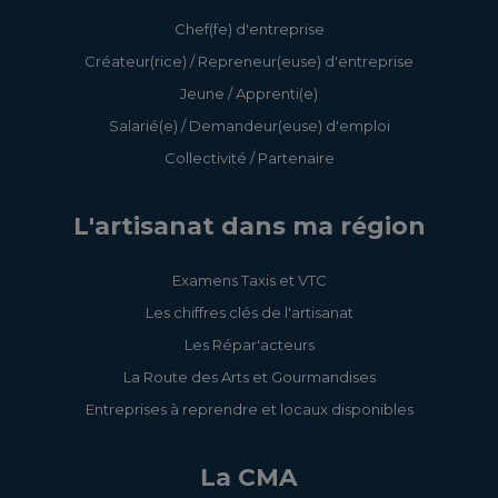
Chef(fe) d'entreprise
Créateur(rice) / Repreneur(euse) d'entreprise
Jeune / Apprenti(e)
Salarié(e) / Demandeur(euse) d'emploi
Collectivité / Partenaire
L'artisanat dans ma région
Examens Taxis et VTC
Les chiffres clés de l'artisanat
Les Répar'acteurs
La Route des Arts et Gourmandises
Entreprises à reprendre et locaux disponibles
La CMA