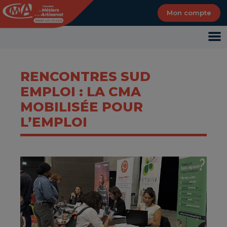
Panneau de gestion des cookies
Mon compte
RENCONTRES SUD
EMPLOI : LA CMA
MOBILISÉE POUR
L’EMPLOI