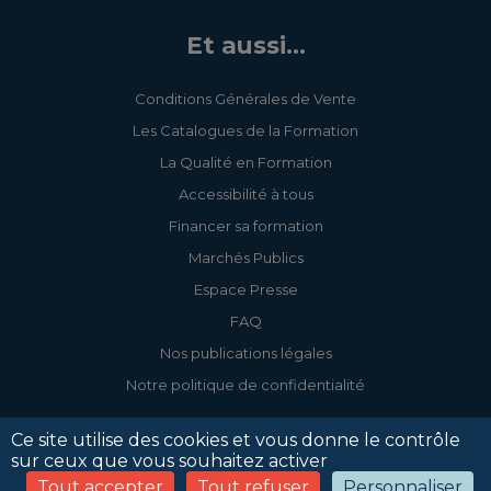
Et aussi...
Conditions Générales de Vente
Les Catalogues de la Formation
La Qualité en Formation
Accessibilité à tous
Financer sa formation
Marchés Publics
Espace Presse
FAQ
Nos publications légales
Notre politique de confidentialité
Ce site utilise des cookies et vous donne le contrôle
sur ceux que vous souhaitez activer
Tout accepter
Tout refuser
Personnaliser
Accessibilité
Mentions légales
Politique de confidentialité