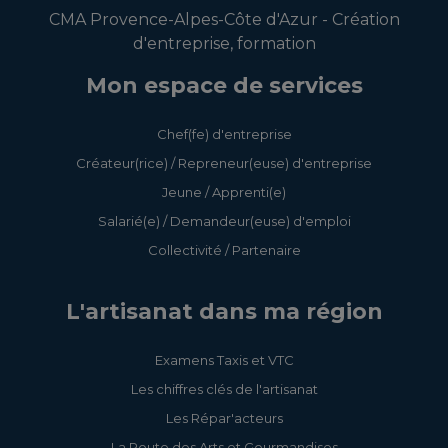
CMA Provence-Alpes-Côte d'Azur - Création
d'entreprise, formation
Mon espace de services
Chef(fe) d'entreprise
Créateur(rice) / Repreneur(euse) d'entreprise
Jeune / Apprenti(e)
Salarié(e) / Demandeur(euse) d'emploi
Collectivité / Partenaire
L'artisanat dans ma région
Examens Taxis et VTC
Les chiffres clés de l'artisanat
Les Répar'acteurs
La Route des Arts et Gourmandises