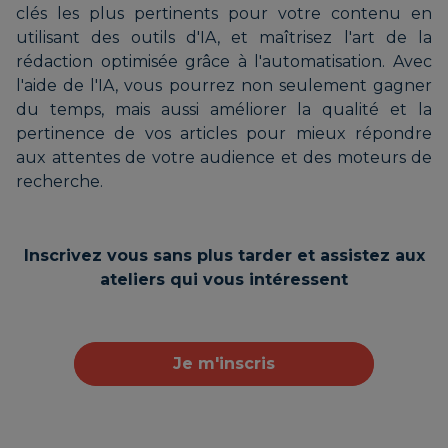
clés les plus pertinents pour votre contenu en
utilisant des outils d'IA, et maîtrisez l'art de la
rédaction optimisée grâce à l'automatisation. Avec
l'aide de l'IA, vous pourrez non seulement gagner
du temps, mais aussi améliorer la qualité et la
pertinence de vos articles pour mieux répondre
aux attentes de votre audience et des moteurs de
recherche.
Inscrivez vous sans plus tarder et assistez aux
ateliers qui vous intéressent
Je m'inscris
Je m'inscris