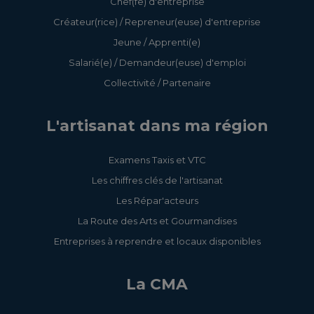
Chef(fe) d'entreprise
Créateur(rice) / Repreneur(euse) d'entreprise
Jeune / Apprenti(e)
Salarié(e) / Demandeur(euse) d'emploi
Collectivité / Partenaire
L'artisanat dans ma région
Examens Taxis et VTC
Les chiffres clés de l'artisanat
Les Répar'acteurs
La Route des Arts et Gourmandises
Entreprises à reprendre et locaux disponibles
La CMA