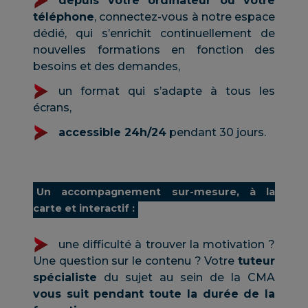
depuis votre ordinateur ou votre
téléphone
, connectez-vous à notre espace
dédié, qui s’enrichit continuellement de
nouvelles formations en fonction des
besoins et des demandes,
un format qui s’adapte à tous les
écrans,
accessible 24h/24
pendant 30 jours.
Un accompagnement sur-mesure, à la
carte et interactif :
une difficulté à trouver la motivation ?
Une question sur le contenu ? Votre
tuteur
spécialiste
du sujet au sein de la CMA
vous suit pendant toute la durée de la