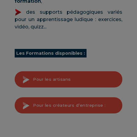
formation
,
des supports pédagogiques variés
pour un apprentissage ludique : exercices,
vidéo, quizz...
Les Formations disponibles :
Pour les artisans
Pour les créateurs d’entreprise :
Gérer la trésorerie de
votre entreprise