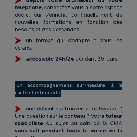
depuis votre ordinateur ou votre
téléphone
, connectez-vous à notre espace
dédié, qui s’enrichit continuellement de
nouvelles formations en fonction des
besoins et des demandes,
un format qui s’adapte à tous les
écrans,
accessible 24h/24
pendant 30 jours.
Un accompagnement sur-mesure, à la
carte et interactif :
une difficulté à trouver la motivation ?
Une question sur le contenu ? Votre
tuteur
spécialiste
du sujet au sein de la CMA
vous suit pendant toute la durée de la