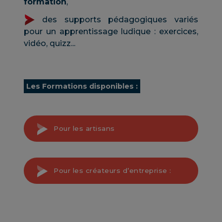
formation
,
des supports pédagogiques variés
pour un apprentissage ludique : exercices,
vidéo, quizz...
Les Formations disponibles :
Pour les artisans
Pour les créateurs d’entreprise :
Gérer la trésorerie de
votre entreprise